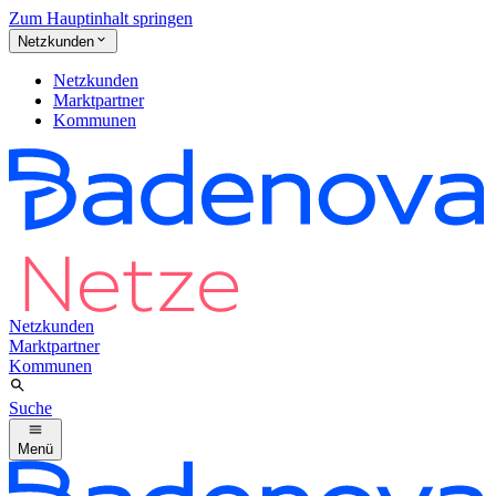
Zum Hauptinhalt springen
Netzkunden
Netzkunden
Marktpartner
Kommunen
Netzkunden
Marktpartner
Kommunen
Suche
Menü