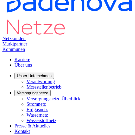
Netzkunden
Marktpartner
Kommunen
Karriere
Über uns
Unser Unternehmen
Verantwortung
Messstellenbetrieb
Versorgungsnetze
Versorgungsnetze Überblick
Stromnetz
Erdgasnetz
Wassernetz
Wasserstoffnetz
Presse & Aktuelles
Kontakt