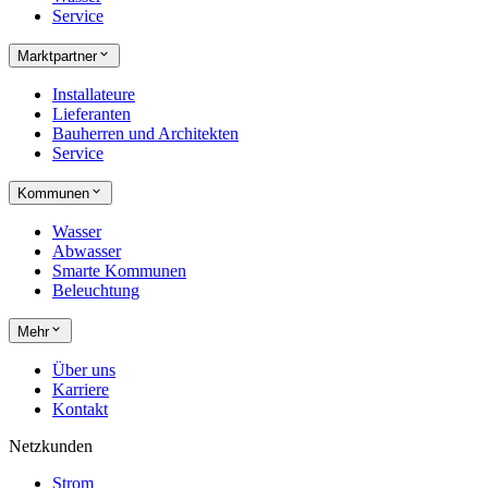
Service
Marktpartner
Installateure
Lieferanten
Bauherren und Architekten
Service
Kommunen
Wasser
Abwasser
Smarte Kommunen
Beleuchtung
Mehr
Über uns
Karriere
Kontakt
Netzkunden
Strom