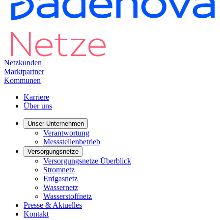
Netzkunden
Marktpartner
Kommunen
Karriere
Über uns
Unser Unternehmen
Verantwortung
Messstellenbetrieb
Versorgungsnetze
Versorgungsnetze Überblick
Stromnetz
Erdgasnetz
Wassernetz
Wasserstoffnetz
Presse & Aktuelles
Kontakt