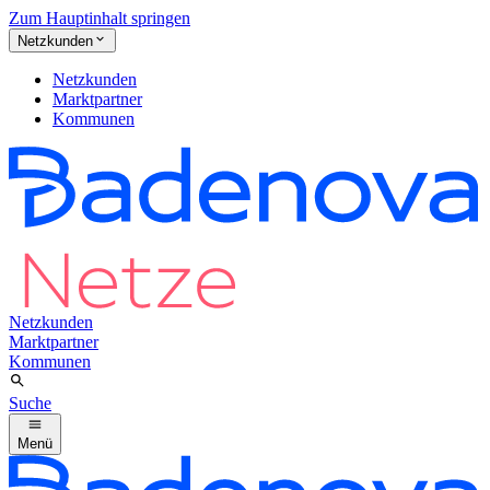
Zum Hauptinhalt springen
Netzkunden
Netzkunden
Marktpartner
Kommunen
Netzkunden
Marktpartner
Kommunen
Suche
Menü